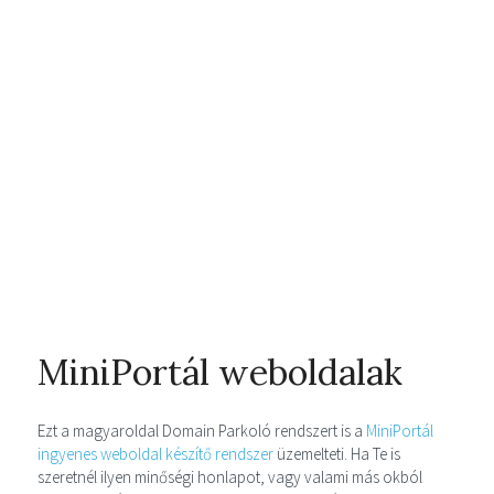
MiniPortál weboldalak
Ezt a magyaroldal Domain Parkoló rendszert is a
MiniPortál
ingyenes weboldal készítő rendszer
üzemelteti. Ha Te is
szeretnél ilyen minőségi honlapot, vagy valami más okból