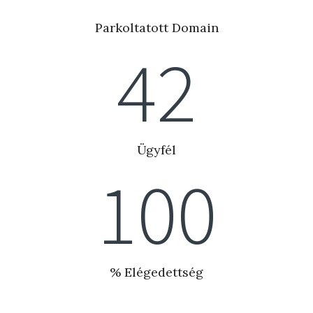
Parkoltatott Domain
42
Ügyfél
100
% Elégedettség