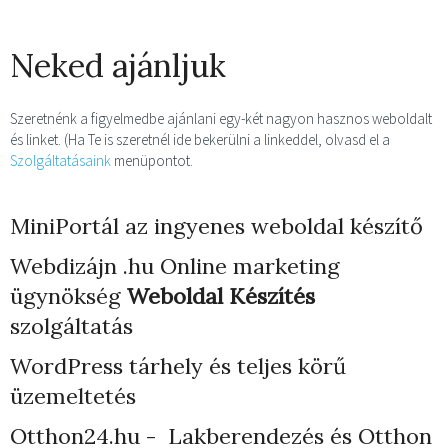
Neked ajánljuk
Szeretnénk a figyelmedbe ajánlani egy-két nagyon hasznos weboldalt
és linket. (Ha Te is szeretnél ide bekerülni a linkeddel, olvasd el a
Szolgáltatásaink
menüpontot.
MiniPortál az ingyenes weboldal készítő
Webdizájn
.hu Online marketing
ügynökség
Weboldal Készítés
szolgáltatás
WordPress tárhely
és teljes körű
üzemeltetés
Otthon24.hu - Lakberendezés és Otthon