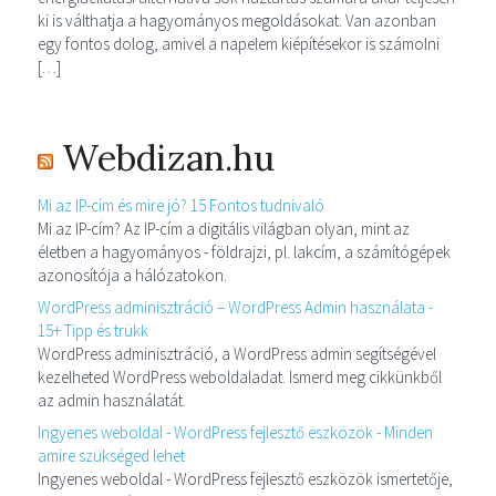
ki is válthatja a hagyományos megoldásokat. Van azonban
egy fontos dolog, amivel a napelem kiépítésekor is számolni
[…]
Webdizan.hu
Mi az IP-cím és mire jó? 15 Fontos tudnivaló
Mi az IP-cím? Az IP-cím a digitális világban olyan, mint az
életben a hagyományos - földrajzi, pl. lakcím, a számítógépek
azonosítója a hálózatokon.
WordPress adminisztráció – WordPress Admin használata -
15+ Tipp és trükk
WordPress adminisztráció, a WordPress admin segítségével
kezelheted WordPress weboldaladat. Ismerd meg cikkünkből
az admin használatát.
Ingyenes weboldal - WordPress fejlesztő eszközök - Minden
amire szükséged lehet
Ingyenes weboldal - WordPress fejlesztő eszközök ismertetője,