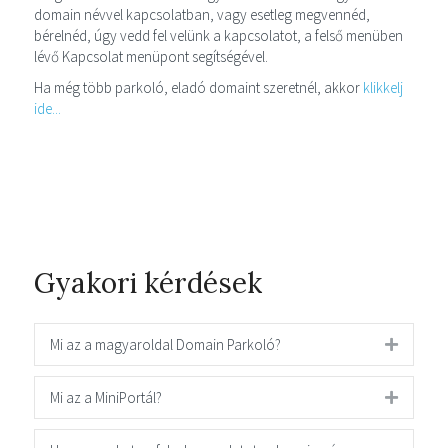
domain névvel kapcsolatban, vagy esetleg megvennéd,
bérelnéd, úgy vedd fel velünk a kapcsolatot, a felső menüben
lévő Kapcsolat menüpont segítségével.
Ha még több parkoló, eladó domaint szeretnél, akkor
klikkelj
ide...
Gyakori kérdések
Mi az a magyaroldal Domain Parkoló?
Mi az a MiniPortál?