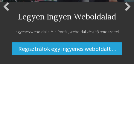
Legyen Ingyen Weboldalad
Ingyenes weboldal a MiniPortál, weboldal készítő rendszerrel!
Regisztrálok egy ingyenes weboldalt ...