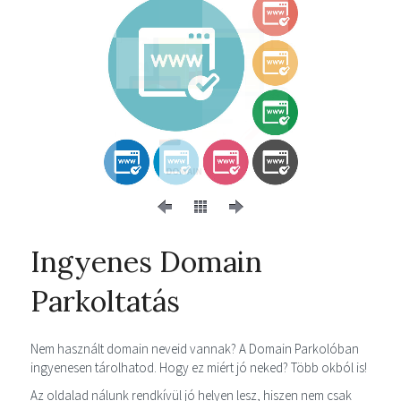
Ingyenes Domain
Parkoltatás
Nem használt domain neveid vannak? A Domain Parkolóban
ingyenesen tárolhatod. Hogy ez miért jó neked? Több okból is!
Az oldalad nálunk rendkívül jó helyen lesz, hiszen nem csak