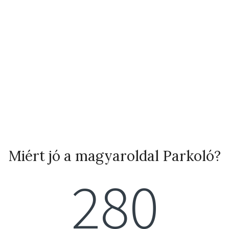
Miért jó a magyaroldal Parkoló?
280