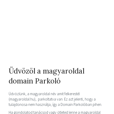
Üdvözöl a magyaroldal
domain Parkoló
Üdvözlünk, a magyaroldal név amit felkerestél
(magyaroldal.hu), parkoltatva van. Ez azt jelenti, hogy a
tulajdonosa nem használja, így a Domain Parkolóban pihen.
Ha gondolatod tanácsod vagy ötleted lenne a magyaroldal