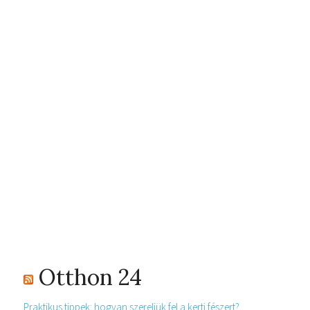
Otthon 24
Praktikus tippek: hogyan szereljük fel a kerti fészert?