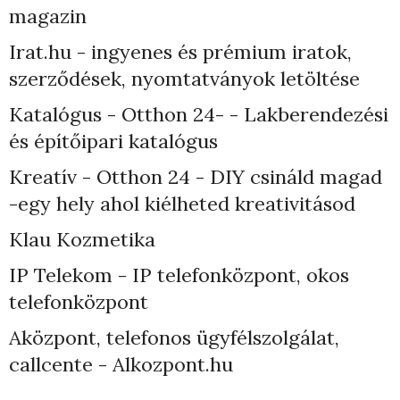
magazin
Irat.hu - ingyenes és prémium iratok,
szerződések, nyomtatványok letöltése
Katalógus - Otthon 24- - Lakberendezési
és építőipari katalógus
Kreatív - Otthon 24 - DIY csináld magad
-egy hely ahol kiélheted kreativitásod
Klau Kozmetika
IP Telekom - IP telefonközpont, okos
telefonközpont
Aközpont, telefonos ügyfélszolgálat,
callcente - Alkozpont.hu