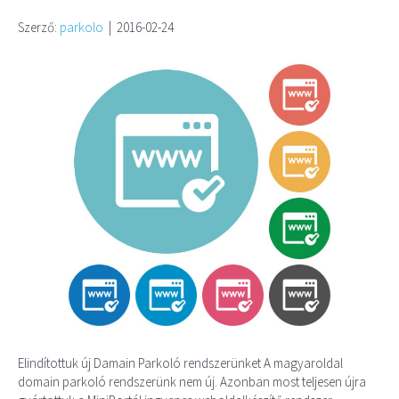
Szerző:
parkolo
|
2016-02-24
Elindítottuk új Damain Parkoló rendszerünket A magyaroldal
domain parkoló rendszerünk nem új. Azonban most teljesen újra